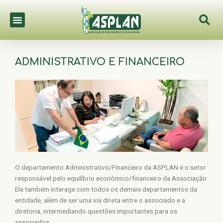
Ir
S
Menu
para
o
conteúdo
ADMINISTRATIVO E FINANCEIRO
O departamento Administrativo/Financeiro da ASPLAN é o setor
responsável pelo equilíbrio econômico/financeiro da Associação.
Ele também interage com todos os demais departamentos da
entidade, além de ser uma via direta entre o associado e a
diretoria, intermediando questões importantes para os
associados.