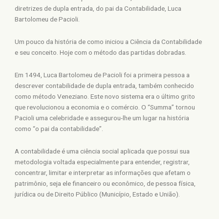
diretrizes de dupla entrada, do pai da Contabilidade, Luca
Bartolomeu de Pacioli.
Um pouco da história de como iniciou a Ciência da Contabilidade
e seu conceito. Hoje com o método das partidas dobradas.
Em 1494, Luca Bartolomeu de Pacioli foi a primeira pessoa a
descrever contabilidade de dupla entrada, também conhecido
como método Veneziano. Este novo sistema era o último grito
que revolucionou a economia e o comércio. O “Summa” tornou
Pacioli uma celebridade e assegurou-lhe um lugar na história
como “o pai da contabilidade”.
A contabilidade é uma ciência social aplicada que possui sua
metodologia voltada especialmente para entender, registrar,
concentrar, limitar e interpretar as informações que afetam o
patrimônio, seja ele financeiro ou econômico, de pessoa física,
jurídica ou de Direito Público (Município, Estado e União).