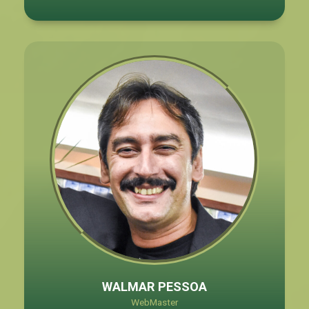
WALMAR PESSOA
WebMaster