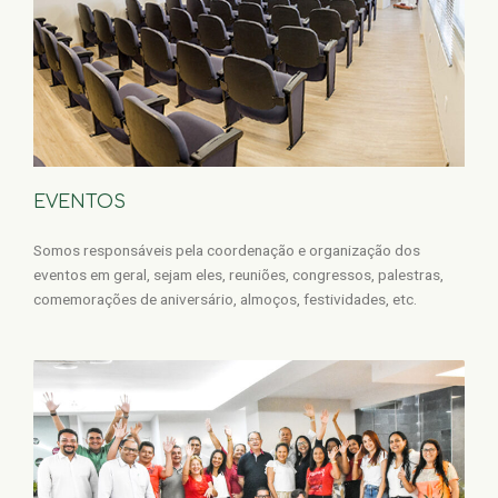
EVENTOS
Somos responsáveis pela coordenação e organização dos
eventos em geral, sejam eles, reuniões, congressos, palestras,
comemorações de aniversário, almoços, festividades, etc.