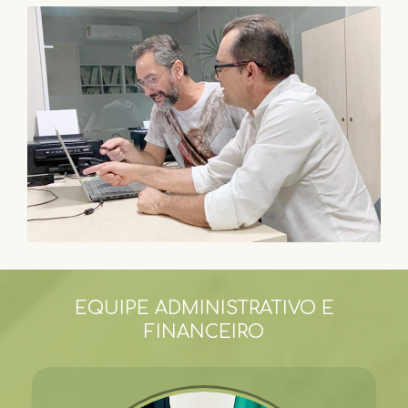
EQUIPE ADMINISTRATIVO E
FINANCEIRO​